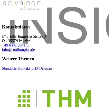
Kontaktdaten
Charlotte-Bamberg-Straße 3
D - 35578 Wetzlar
+49 6441 2041 0
info@studiumplus.de
Weitere Themen
Standorte
Kontakt
THM
Alumni