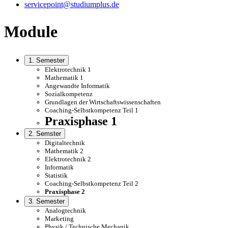
servicepoint@studiumplus.de
Module
1. Semester
Elektrotechnik 1
Mathematik 1
Angewandte Informatik
Sozialkompetenz
Grundlagen der Wirtschaftswissenschaften
Coaching-Selbstkompetenz Teil 1
Praxisphase 1
2. Semster
Digitaltechnik
Mathematik 2
Elektrotechnik 2
Informatik
Statistik
Coaching-Selbstkompetenz Teil 2
Praxisphase 2
3. Semester
Analogtechnik
Marketing
Physik / Technische Mechanik