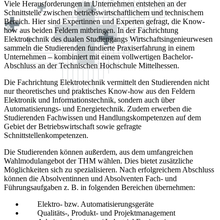
Viele Herausforderungen in Unternehmen entstehen an der
Schnittstelle zwischen betriebswirtschaftlichem und technischem
Bereich. Hier sind Expertinnen und Experten gefragt, die Know-
how aus beiden Feldern mitbringen. In der Fachrichtung
Elektrotechnik des dualen Studiengangs Wirtschaftsingenieurwesen
sammeln die Studierenden fundierte Praxiserfahrung in einem
Unternehmen – kombiniert mit einem vollwertigen Bachelor-
Abschluss an der Technischen Hochschule Mittelhessen.
Die Fachrichtung Elektrotechnik vermittelt den Studierenden nicht
nur theoretisches und praktisches Know-how aus den Feldern
Elektronik und Informationstechnik, sondern auch über
Automatisierungs- und Energietechnik. Zudem erwerben die
Studierenden Fachwissen und Handlungskompetenzen auf dem
Gebiet der Betriebswirtschaft sowie gefragte
Schnittstellenkompetenzen.
Die Studierenden können außerdem, aus dem umfangreichen
Wahlmodulangebot der THM wählen. Dies bietet zusätzliche
Möglichkeiten sich zu spezialisieren. Nach erfolgreichem Abschluss
können die Absolventinnen und Absolventen Fach- und
Führungsaufgaben z. B. in folgenden Bereichen übernehmen:
Elektro- bzw. Automatisierungsgeräte
Qualitäts-, Produkt- und Projektmanagement