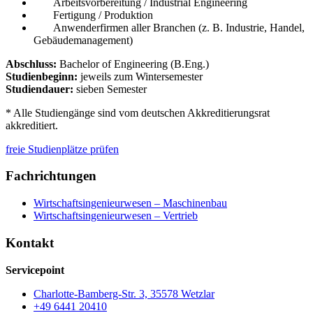
Arbeitsvorbereitung / Industrial Engineering
Fertigung / Produktion
Anwenderfirmen aller Branchen (z. B. Industrie, Handel,
Gebäudemanagement)
Abschluss:
Bachelor of Engineering (B.Eng.)
Studienbeginn:
jeweils zum Wintersemester
Studiendauer:
sieben Semester
* Alle Studiengänge sind vom deutschen Akkreditierungsrat
akkreditiert.
freie Studienplätze prüfen
Fachrichtungen
Wirtschaftsingenieurwesen – Maschinenbau
Wirtschaftsingenieurwesen – Vertrieb
Kontakt
Servicepoint
Charlotte-Bamberg-Str. 3, 35578 Wetzlar
+49 6441 20410