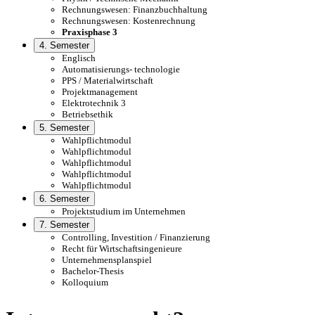
Rechnungswesen: Finanzbuchhaltung
Rechnungswesen: Kostenrechnung
Praxisphase 3
4. Semester
Englisch
Automatisierungs- technologie
PPS / Materialwirtschaft
Projektmanagement
Elektrotechnik 3
Betriebsethik
5. Semester
Wahlpflichtmodul
Wahlpflichtmodul
Wahlpflichtmodul
Wahlpflichtmodul
Wahlpflichtmodul
6. Semester
Projektstudium im Unternehmen
7. Semester
Controlling, Investition / Finanzierung
Recht für Wirtschaftsingenieure
Unternehmensplanspiel
Bachelor-Thesis
Kolloquium