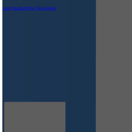
zum StudiumPlus Newsletter