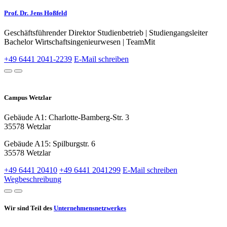
Prof. Dr. Jens Ho
ß
feld
Geschäftsführender Direktor Studienbetrieb | Studiengangsleiter
Bachelor Wirtschaftsingenieurwesen | TeamMit
+49 6441 2041-2239
E-Mail schreiben
Campus Wetzlar
Gebäude A1: Charlotte-Bamberg-Str. 3
35578 Wetzlar
Gebäude A15: Spilburgstr. 6
35578 Wetzlar
+49 6441 20410
+49 6441 2041299
E-Mail schreiben
Wegbeschreibung
Wir sind Teil des
Unternehmensnetzwerkes