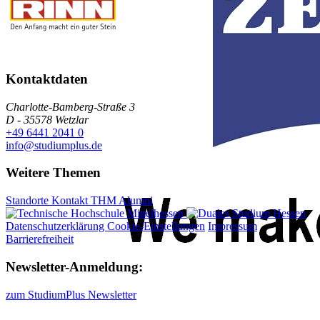
Kontaktdaten
Charlotte-Bamberg-Straße 3
D - 35578 Wetzlar
+49 6441 2041 0
info@studiumplus.de
Weitere Themen
Standorte
Kontakt
THM
Alumni
Datenschutzerklärung Cookie-Einstellungen
Impressum
Barrierefreiheit
Newsletter-Anmeldung:
zum StudiumPlus Newsletter