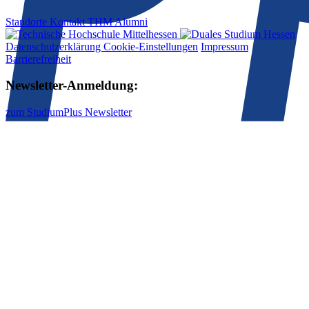
Standorte
Kontakt
THM
Alumni
Datenschutzerklärung Cookie-Einstellungen
Impressum
Barrierefreiheit
Newsletter-Anmeldung:
zum StudiumPlus Newsletter